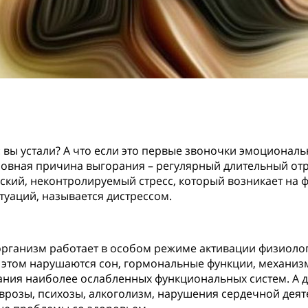
: вы устали? А что если это первые звоночки эмоционал
овная причина выгорания – регулярный длительный от
еский, неконтролируемый стресс, который возникает на 
туаций, называется дистрессом.
организм работает в особом режиме активации физиоло
 этом нарушаются сон, гормональные функции, механиз
ния наиболее ослабленных функциональных систем. А 
врозы, психозы, алкоголизм, нарушения сердечной деят