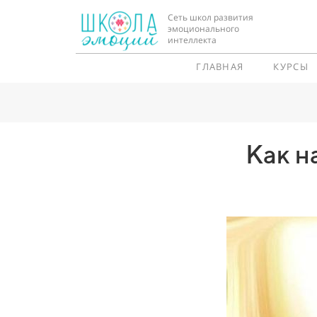
Сеть школ развития
эмоционального
интеллекта
ГЛАВНАЯ
КУРСЫ
Как н