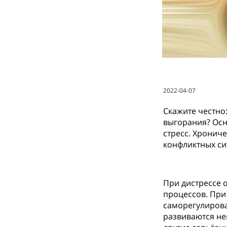
2022-04-07
Скажите честно
выгорания? Осн
стресс. Хронич
конфликтных си
При дистрессе 
процессов. При
саморегулирова
развиваются не