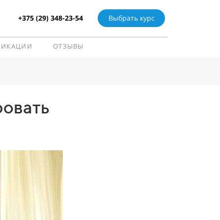
+375 (29) 348-23-54
Выбрать курс
ЛИКАЦИИ
ОТЗЫВЫ
ровать