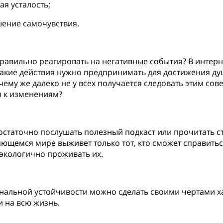
я усталость;
ение самочувствия.
правильно реагировать на негативные события? В интер
 какие действия нужно предпринимать для достижения д
ему же далеко не у всех получается следовать этим сов
 к изменениям?
остаточно послушать полезный подкаст или прочитать ст
ющемся мире выживет только тот, кто сможет справитьс
 экологично проживать их.
альной устойчивости можно сделать своими чертами ха
и на всю жизнь.