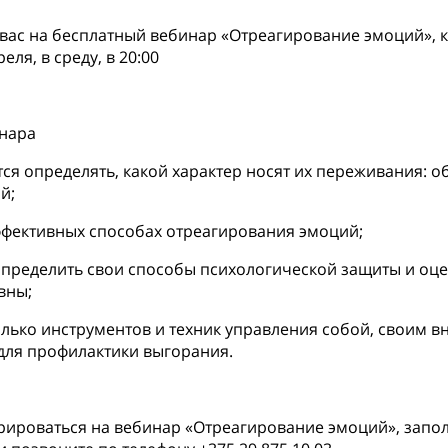
ас на бесплатный вебинар «Отреагирование эмоций», 
еля, в среду, в 20:00
нара
ся определять, какой характер носят их переживания: 
й;
ффективных способах отреагирования эмоций;
пределить свои способы психологической защиты и оце
вны;
олько инструментов и техник управления собой, своим 
для профилактики выгорания.
рироваться на вебинар «Отреагирование эмоций», запо