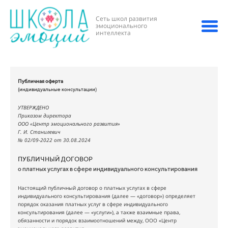
Сеть школ развития
эмоционального
интеллекта
Публичная оферта
(индивидуальные консультации)
УТВЕРЖДЕНО
Приказом директора
ООО «Центр эмоционального развития»
Г. И. Станилевич
№ 02/09-2022 от 30.08.2024
ПУБЛИЧНЫЙ ДОГОВОР
о платных услугах в сфере индивидуального консультирования
Настоящий публичный договор о платных услугах в сфере
индивидуального консультирования (далее — «договор») определяет
порядок оказания платных услуг в сфере индивидуального
консультирования (далее — «услуги»), а также взаимные права,
обязанности и порядок взаимоотношений между, ООО «Центр