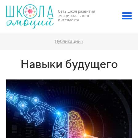
Сеть школ развития
эмоционального
интеллекта
Публикации ›
Навыки будущего